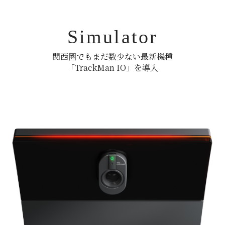
Simulator
関西圏でもまだ数少ない最新機種
「TrackMan IO」を導入