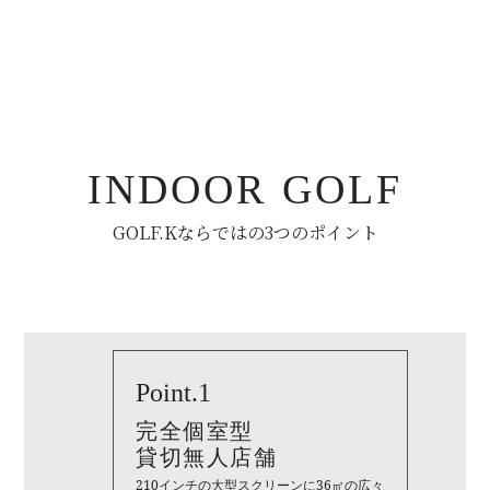
INDOOR GOLF
GOLF.Kならではの3つのポイント
Point.1
完全個室型
貸切無人店舗
210インチの大型スクリーンに36㎡の広々