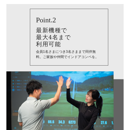
Point.2
最新機種で
最大4名まで
利用可能
会員1名さまにつき3名さままで同伴無
料。ご家族や仲間でインドアコンペを。