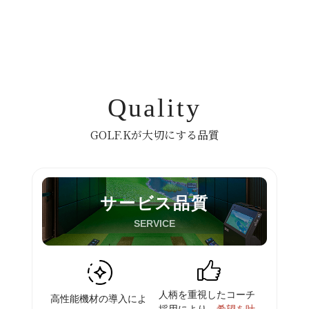
Quality
GOLF.Kが大切にする品質
サービス品質
SERVICE
人柄を重視したコーチ
高性能機材の導入によ
採用に
より、
希望を叶