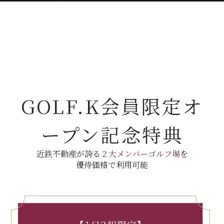
GOLF.K会員限定オ
ープン記念特典
近鉄不動産が誇る
２大メンバーゴルフ場
を
優待価格で利用可能